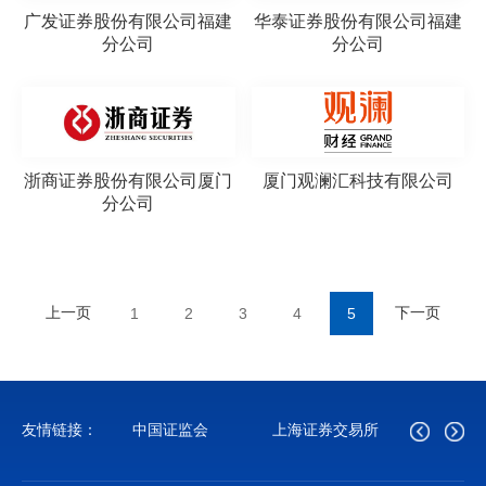
广发证券股份有限公司福建
华泰证券股份有限公司福建
分公司
分公司
浙商证券股份有限公司厦门
厦门观澜汇科技有限公司
分公司
上一页
下一页
1
2
3
4
5
友情链接：
中国证监会
上海证券交易所
深圳证