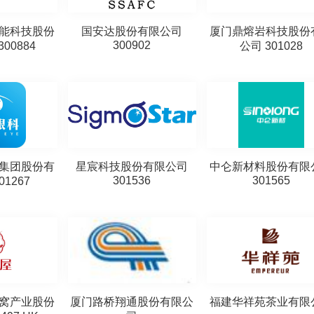
能科技股份
国安达股份有限公司
厦门鼎熔岩科技股份
300902
00884
公司 301028
集团股份有
星宸科技股份有限公司
中仑新材料股份有限
301536
301565
01267
窝产业股份
厦门路桥翔通股份有限公
福建华祥苑茶业有限