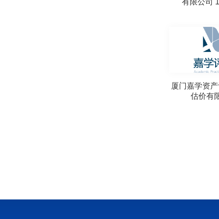
有限公司 1
厦门嘉学资产
估价有