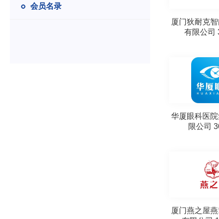
会员名录
厦门狄耐克智
有限公司 3
华厦眼科医院
限公司 3
厦门燕之屋燕