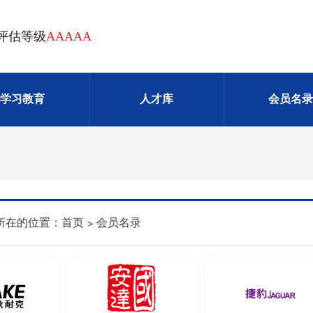
AAAAA
评估等级
学习教育
人才库
会员名录
所在的位置：
首页
会员名录
>