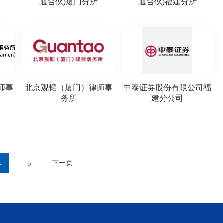
通合伙)厦门分所
通合伙)福建分所
师事
北京观韬（厦门）律师事
中泰证券股份有限公司福
务所
建分公司
下一页
4
5