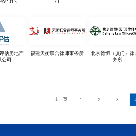
497.HK
司
评估房地产
福建天衡联合律师事务所
北京德恒（厦门）律
限公司
务所
上一页
1
2
3