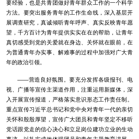
要经验，也是共青团做好青年群众工作的一个科学
方法。要突出服务青年的工作生命线，深入基层开
展调查研究，真诚倾听青年呼声、真实反映青年愿
望，千方百计为青年提供实实在在的帮助，让青年
真切感受到党的关爱就在身边、关怀就在眼前，在
为普通青年办实事、解难事的过程中加强对广大青
年的政治引领。
——营造良好氛围。要充分发挥各级报刊、电
视、广播等宣传主渠道作用，注重运用新媒体，深
入开展宣传报道，严格落实意识形态工作责任制。
重点宣传习近平总书记和党中央对青年一代的亲切
关怀和殷殷厚望，宣传广大团员和青年坚定不移听
党话跟党走的信心决心和立足岗位建功立业的生动