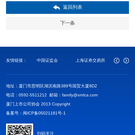
返回列表
下一条
友情链接：
中国证监会
上海证券交易所
深圳证
地址：厦门市思明区湖滨南路388号国贸大厦8D2
电话：0592-5511212
邮箱：family@xmlca.com
厦门上市公司协会 2013 Copyright
备案号：
闽ICP备05021181号-1
扫码关注