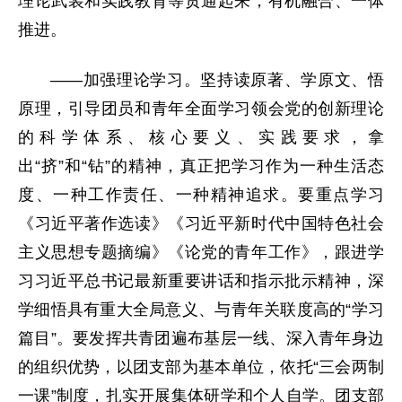
理论武装和实践教育等贯通起来，有机融合、一体
推进。
——加强理论学习。坚持读原著、学原文、悟
原理，引导团员和青年全面学习领会党的创新理论
的科学体系、核心要义、实践要求，拿
出“挤”和“钻”的精神，真正把学习作为一种生活态
度、一种工作责任、一种精神追求。要重点学习
《习近平著作选读》《习近平新时代中国特色社会
主义思想专题摘编》《论党的青年工作》，跟进学
习习近平总书记最新重要讲话和指示批示精神，深
学细悟具有重大全局意义、与青年关联度高的“学习
篇目”。要发挥共青团遍布基层一线、深入青年身边
的组织优势，以团支部为基本单位，依托“三会两制
一课”制度，扎实开展集体研学和个人自学。团支部