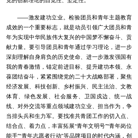
党的创新理论的自觉性、坚定性。
——激发建功立业。检验团员和青年主题教育
成效的一个重要标志，就是动员引领广大团员和青
年为实现中华民族伟大复兴的中国梦不懈奋斗、贡
献力量。要引导团员和青年通过学习理论，进一步
深刻理解自身肩负的历史使命、进一步激发强国有
我的青春激情，锚定前进目标、提升建功本领、永
葆团结奋斗，紧紧围绕党的二十大战略部署，聚焦
经济发展、科技创新、乡村振兴、民主法治、文教
体育、绿色发展、社会服务、卫国戍边、统一战
线、对外交流等重点领域建功立业、担当作为，争
当排头兵和生力军。要找准共青团工作的切入点、
结合点、着力点，丰富拓展“青年文明号”“青年岗位
能手”“青年志愿者行动”等品牌项目的时代内涵，创