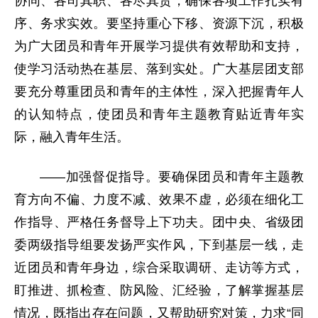
协同、各司其职、各尽其责，确保各项工作扎实有
序、务求实效。要坚持重心下移、资源下沉，积极
为广大团员和青年开展学习提供有效帮助和支持，
使学习活动热在基层、落到实处。广大基层团支部
要充分尊重团员和青年的主体性，深入把握青年人
的认知特点，使团员和青年主题教育贴近青年实
际，融入青年生活。
——加强督促指导。要确保团员和青年主题教
育方向不偏、力度不减、效果不虚，必须在细化工
作指导、严格任务督导上下功夫。团中央、省级团
委两级指导组要发扬严实作风，下到基层一线，走
近团员和青年身边，综合采取调研、走访等方式，
盯推进、抓检查、防风险、汇经验，了解掌握基层
情况，既指出存在问题，又帮助研究对策，力求“同