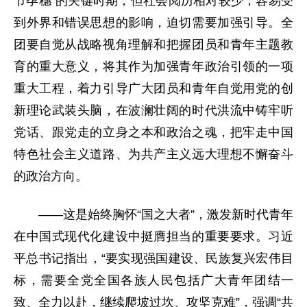
节孕穗”的关键时期，但社会阅历相对较少，容易受
到外界和错误思想的影响，迫切需要加强引导。全
团要自觉从战略视角理解和把握团员和青年主题教
育的重大意义，将其作为加强青年政治引领的一项
重大工程，着力引导广大团员和青年自觉用党的创
新理论武装头脑，在波澜壮阔的时代洪流中铸牢听
党话、跟党走的立身之本和政治之魂，把牢走中国
特色社会主义道路、为共产主义远大理想不懈奋斗
的政治方向。
——这是始终胸怀“国之大者”，激发新时代青年
在中国式现代化建设中挺膺担当的重要要求。习近
平总书记指出，“要实现强国建设、民族复兴宏伟目
标，需要全党全国各族人民包括广大青年团结一
致、全力以赴，继续爬坡过坎、攻坚克难”，强调“共