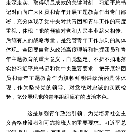
走深走实、取得明显成效的关键时刻，习近平总书
记对面向广大团员和青年开展主题教育作出专门部
署，充分体现了党中央对共青团和青年工作的高度
重视，体现了党的领袖对党和人民事业薪火相传、
后继有人的战略考量，是党管青年工作原则的具体
体现。全团要自觉从政治高度理解和把握团员和青
年主题教育的重大意义，自觉坚定、不折不扣地落
实好习近平总书记和党中央重要要求，把开展好团
员和青年主题教育作为旗帜鲜明讲政治的具体体
现，作为坚持党的领导、对党绝对忠诚的实践检
验，充分展现党的青年组织应有的政治本色。
——这是加强青年政治引领，为党培养社会主
义合格建设者和可靠接班人的重要要求。习近平总