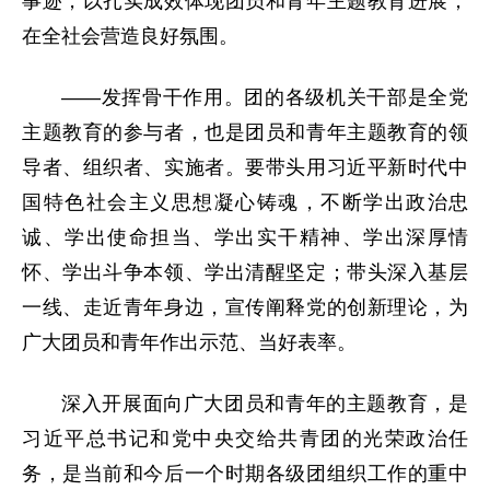
事迹，以扎实成效体现团员和青年主题教育进展，
在全社会营造良好氛围。
——发挥骨干作用。团的各级机关干部是全党
主题教育的参与者，也是团员和青年主题教育的领
导者、组织者、实施者。要带头用习近平新时代中
国特色社会主义思想凝心铸魂，不断学出政治忠
诚、学出使命担当、学出实干精神、学出深厚情
怀、学出斗争本领、学出清醒坚定；带头深入基层
一线、走近青年身边，宣传阐释党的创新理论，为
广大团员和青年作出示范、当好表率。
深入开展面向广大团员和青年的主题教育，是
习近平总书记和党中央交给共青团的光荣政治任
务，是当前和今后一个时期各级团组织工作的重中