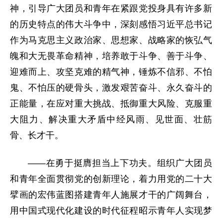
神，引导广大团员和青年在紧跟党投身具有许多新
的历史特点的伟大斗争中，深刻感悟习近平总书记
作为马克思主义政治家、思想家、战略家的恢弘气
魄和大无畏革命精神，培养敢于斗争、善于斗争、
迎难而上、攻坚克难的精气神，锤炼不信邪、不怕
鬼、不怕压的硬骨头，激发艰苦奋斗、永久奋斗的
正能量，在应对重大挑战、抵御重大风险、克服重
大阻力、解决重大矛盾中经风雨、见世面、壮筋
骨、长才干。
——在勇于挺膺担当上下功夫。组织广大团员
和青年全面贯彻党的创新理论，着力用党的二十大
擘画的宏伟蓝图搭建青年人施展才干的广阔舞台，
用中国式现代化建设的时代征程昭示青年人实现梦