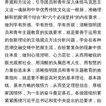
界观和方法论，引导团员和青年深入体悟马克思主
义这一魂脉和中华优秀传统文化这一根脉，准确理
解和把握“两个结合”和“六个必须坚持”的内在要求，
做到学有所感、学有所悟、学有所获；清晰指明团
员和青年主题教育的实践要求，就是要善于运用党
的创新理论的立场观点方法分析问题，学会在各种
思潮交融交锋中把握主流，在纷繁复杂的现象中抓
住本质，做到心境澄明、心力茁壮，从而用敏锐的
眼光观察社会、用清醒的头脑思考人生、用智慧的
力量创造未来；清晰指明团员和青年主题教育的效
果指向，就是要不断提高对党的基本理论、基本路
线、基本方略的领悟力，从而坚定理想信念、厚植
家国情怀，为一生的奋斗奠定基石。各级团组织要
紧紧围绕习近平总书记和党中央提出的总要求，始