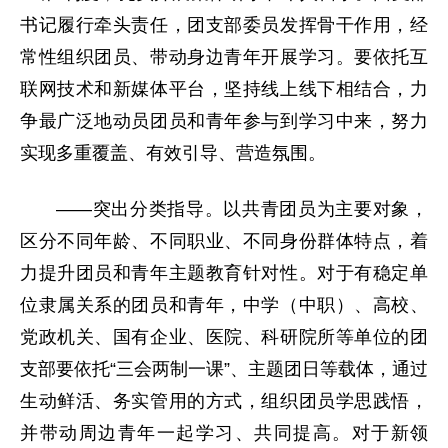
书记履行牵头责任，团支部委员发挥骨干作用，经
常性组织团员、带动身边青年开展学习。要依托互
联网技术和新媒体平台，坚持线上线下相结合，力
争最广泛地动员团员和青年参与到学习中来，努力
实现多重覆盖、有效引导、营造氛围。
——突出分类指导。以共青团员为主要对象，
区分不同年龄、不同职业、不同身份群体特点，着
力提升团员和青年主题教育针对性。对于有稳定单
位隶属关系的团员和青年，中学（中职）、高校、
党政机关、国有企业、医院、科研院所等单位的团
支部要依托“三会两制一课”、主题团日等载体，通过
生动鲜活、务实管用的方式，组织团员学思践悟，
并带动周边青年一起学习、共同提高。对于新领