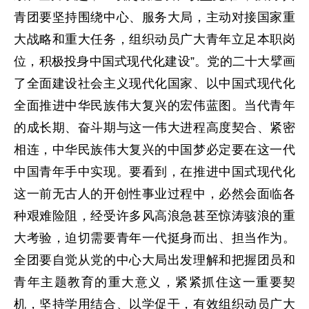
青团要坚持围绕中心、服务大局，主动对接国家重
大战略和重大任务，组织动员广大青年立足本职岗
位，积极投身中国式现代化建设”。党的二十大擘画
了全面建设社会主义现代化国家、以中国式现代化
全面推进中华民族伟大复兴的宏伟蓝图。当代青年
的成长期、奋斗期与这一伟大进程高度契合、紧密
相连，中华民族伟大复兴的中国梦必定要在这一代
中国青年手中实现。要看到，在推进中国式现代化
这一前无古人的开创性事业过程中，必然会面临各
种艰难险阻，经受许多风高浪急甚至惊涛骇浪的重
大考验，迫切需要青年一代挺身而出、担当作为。
全团要自觉从党的中心大局出发理解和把握团员和
青年主题教育的重大意义，紧紧抓住这一重要契
机，坚持学用结合、以学促干，有效组织动员广大