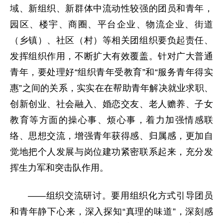
域、新组织、新群体中流动性较强的团员和青年，
园区、楼宇、商圈、平台企业、物流企业、街道
（乡镇）、社区（村）等相关团组织要负起责任、
发挥组织作用，不断扩大有效覆盖。针对广大普通
青年，要处理好“组织青年受教育”和“服务青年得实
惠”之间的关系，实实在在帮助青年解决就业求职、
创新创业、社会融入、婚恋交友、老人赡养、子女
教育等方面的操心事、烦心事，着力加强情感联
络、思想交流，增强青年获得感、归属感，更加自
觉地把个人发展与岗位建功紧密联系起来，充分发
挥生力军和突击队作用。
——组织交流研讨。要用组织化方式引导团员
和青年静下心来，深入探知“真理的味道”，深刻感