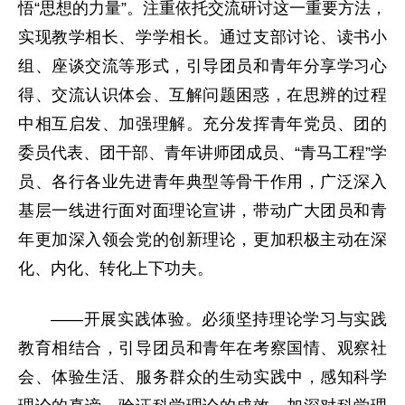
悟“思想的力量”。注重依托交流研讨这一重要方法，
实现教学相长、学学相长。通过支部讨论、读书小
组、座谈交流等形式，引导团员和青年分享学习心
得、交流认识体会、互解问题困惑，在思辨的过程
中相互启发、加强理解。充分发挥青年党员、团的
委员代表、团干部、青年讲师团成员、“青马工程”学
员、各行各业先进青年典型等骨干作用，广泛深入
基层一线进行面对面理论宣讲，带动广大团员和青
年更加深入领会党的创新理论，更加积极主动在深
化、内化、转化上下功夫。
——开展实践体验。必须坚持理论学习与实践
教育相结合，引导团员和青年在考察国情、观察社
会、体验生活、服务群众的生动实践中，感知科学