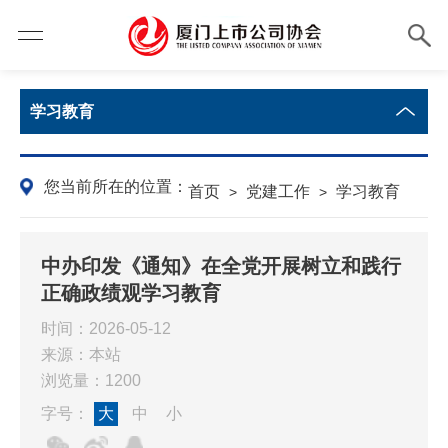
学习教育
您当前所在的位置：
首页
党建工作
学习教育
>
>
中办印发《通知》在全党开展树立和践行
正确政绩观学习教育
时间：2026-05-12
来源：本站
浏览量：1200
字号：
大
中
小