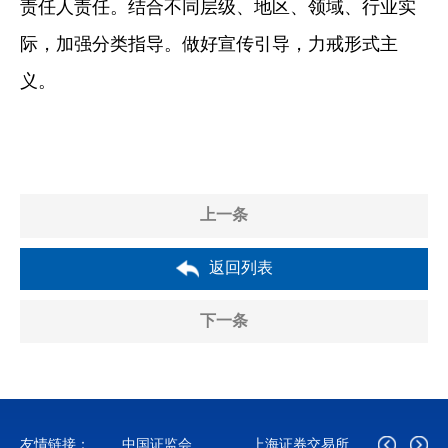
责任人责任。结合不同层级、地区、领域、行业实
际，加强分类指导。做好宣传引导，力戒形式主
义。
上一条
返回列表
下一条
友情链接：
中国证监会
上海证券交易所
深圳证