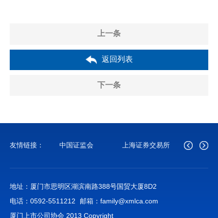
上一条
返回列表
下一条
友情链接：
中国证监会
上海证券交易所
深圳证
地址：厦门市思明区湖滨南路388号国贸大厦8D2
电话：0592-5511212
邮箱：family@xmlca.com
厦门上市公司协会 2013 Copyright